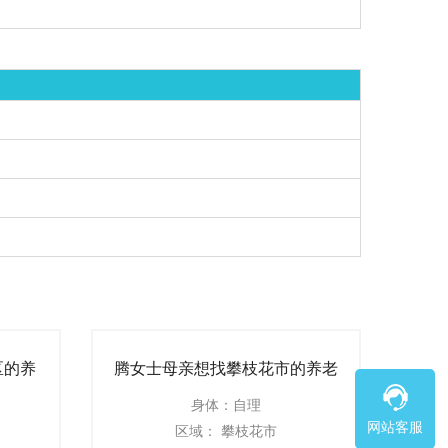
区的养
腾女士母亲想找攀枝花市的养老
机构
身体：自理
网站客服
区域： 攀枝花市