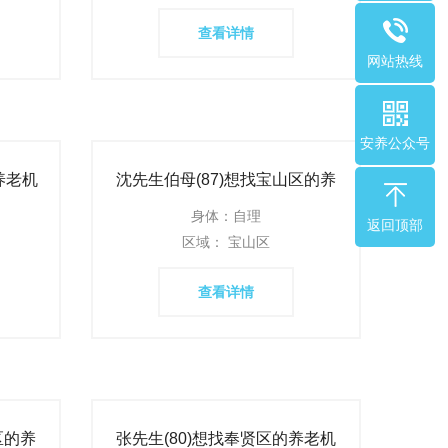
查看详情
网站热线
安养公众号
养老机
沈先生伯母(87)想找宝山区的养
老机构
身体：自理
返回顶部
区域： 宝山区
查看详情
区的养
张先生(80)想找奉贤区的养老机