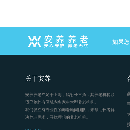
如果您
关于安养
安养养老立足于上海，辐射长三角，其养老机构联
盟已签约有区域内多家中大型养老机构。
我们设立有专业性的养老顾问团队，来帮助长者解
决养老需求，寻找理想的养老机构。