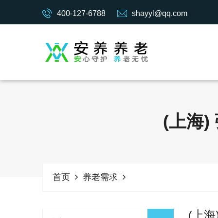
400-127-6788
shayyl@qq.com
(上海
首页
养老需求
(上海