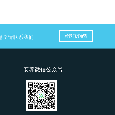
给我们打电话
息？请联系我们
安养微信公众号