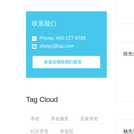
联系我们
Phone: 400-127-6788
shayyl@qq.com
徐先
欢迎在线给我们留言
Tag Cloud
养老
养老服务
居家养老
社区养老
养老院
杨先