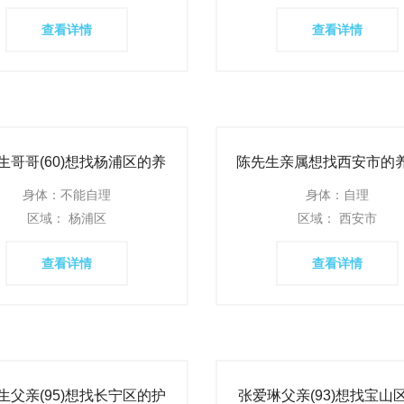
查看详情
查看详情
生哥哥(60)想找杨浦区的养
陈先生亲属想找西安市的
老机构
构
身体：不能自理
身体：自理
区域： 杨浦区
区域： 西安市
查看详情
查看详情
生父亲(95)想找长宁区的护
张爱琳父亲(93)想找宝山