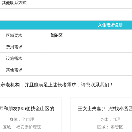
其他联系方式
入住需求说明
区域要求
普陀区
费用需求
设施需求
其他需求
是养老机构，并且能满足上述长者需求，请您联系我们！
师和朋友(90)想找金山区的
王女士夫妻(71)想找奉贤
护理机构
老机构
身体：半自理
身体：自理
区域： 福安康护理院
区域： 奉贤区