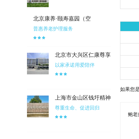
北京康养·颐寿嘉园（空
普惠养老护理服务
北京市大兴区仁康尊享
以家承诺用爱陪伴
如果您
上海市金山区钱圩精神
尊重生命、促进回归
鲍老