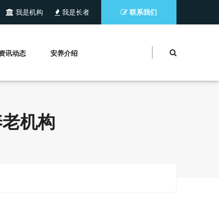
我是机构
我是长者
联系我们
资讯动态
安养介绍
养老机构