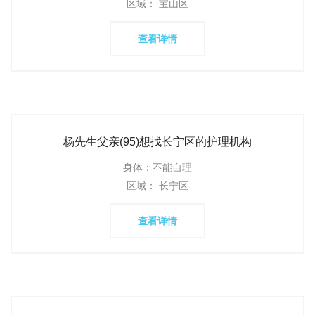
区域： 宝山区
查看详情
杨先生父亲(95)想找长宁区的护理机构
身体：不能自理
区域： 长宁区
查看详情