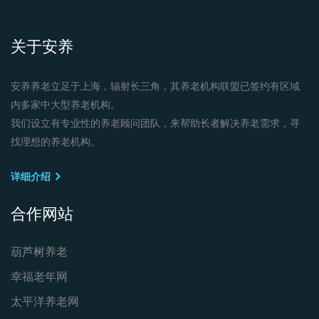
关于安养
安养养老立足于上海，辐射长三角，其养老机构联盟已签约有区域
内多家中大型养老机构。
我们设立有专业性的养老顾问团队，来帮助长者解决养老需求，寻
找理想的养老机构。
详细介绍
合作网站
葫芦树养老
幸福老年网
太平洋养老网