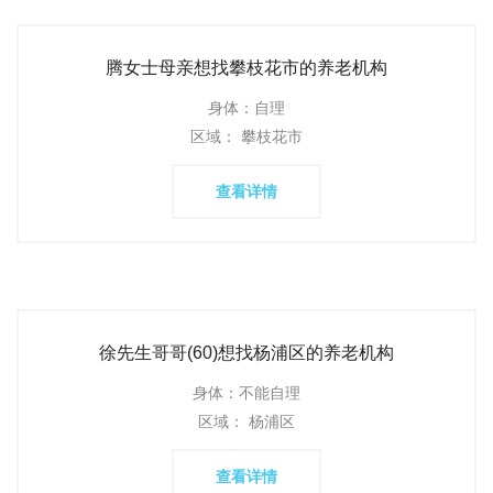
腾女士母亲想找攀枝花市的养老机构
身体：自理
区域： 攀枝花市
查看详情
徐先生哥哥(60)想找杨浦区的养老机构
身体：不能自理
区域： 杨浦区
查看详情