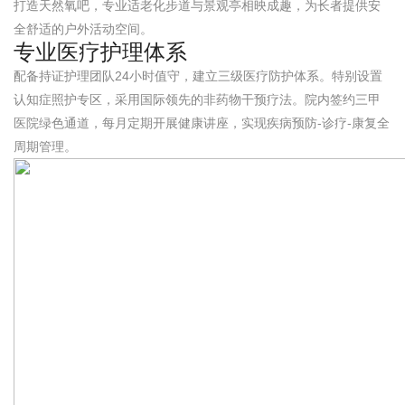
打造天然氧吧，专业适老化步道与景观亭相映成趣，为长者提供安
全舒适的户外活动空间。
专业医疗护理体系
配备持证护理团队24小时值守，建立三级医疗防护体系。特别设置
认知症照护专区，采用国际领先的非药物干预疗法。院内签约三甲
医院绿色通道，每月定期开展健康讲座，实现疾病预防-诊疗-康复全
周期管理。