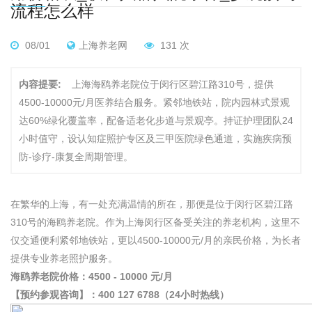
流程怎么样
08/01
上海养老网
131 次
内容提要:
上海海鸥养老院位于闵行区碧江路310号，提供
4500-10000元/月医养结合服务。紧邻地铁站，院内园林式景观
达60%绿化覆盖率，配备适老化步道与景观亭。持证护理团队24
小时值守，设认知症照护专区及三甲医院绿色通道，实施疾病预
防-诊疗-康复全周期管理。
在繁华的上海，有一处充满温情的所在，那便是位于闵行区碧江路
310号的海鸥养老院。作为上海闵行区备受关注的养老机构，这里不
仅交通便利紧邻地铁站，更以4500-10000元/月的亲民价格，为长者
提供专业养老照护服务。
海鸥养老院价格：4500 - 10000 元/月
【预约参观咨询】：400 127 6788（24小时热线）