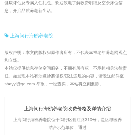
健康评估及专属入住礼包。欢迎致电了解收费明细及空余床位信
息，开启品质养老新生活。
上海闵行海鸥养老院
版权声明：本文的版权归原作者所有，不代表幸福老年养老网观点
和立场。
本站仅提供信息存储空间服务，不拥有所有权，不承担相关法律责
任。如发现本站有涉嫌抄袭侵权/违法违规的内容，请发送邮件至
shayyl@qq.com 举报，一经查实，本站将立刻删除。
上海闵行海鸥养老院收费价格及详情介绍
上海闵行海鸥养老院位于闵行区碧江路310号，是区域医养
结合示范单位，通过