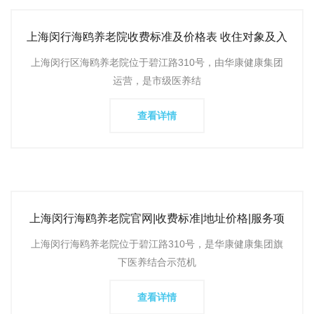
上海闵行海鸥养老院收费标准及价格表 收住对象及入
住条件 预约流
上海闵行区海鸥养老院位于碧江路310号，由华康健康集团
运营，是市级医养结
查看详情
上海闵行海鸥养老院官网|收费标准|地址价格|服务项
目|环境怎么样
上海闵行海鸥养老院位于碧江路310号，是华康健康集团旗
下医养结合示范机
查看详情