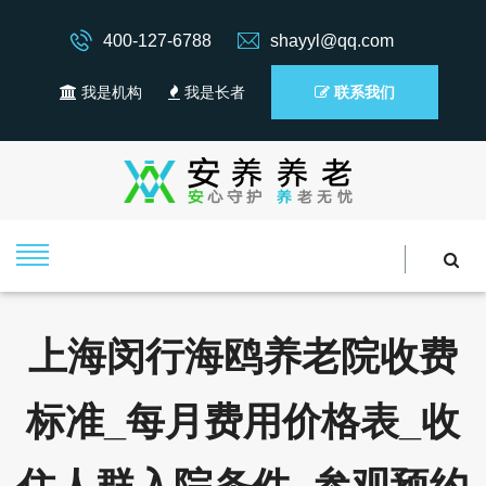
400-127-6788
shayyl@qq.com
我是机构
我是长者
联系我们
上海闵行海鸥养老院收费
标准_每月费用价格表_收