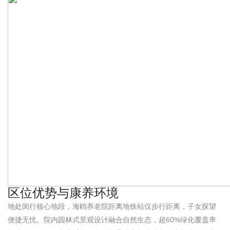
区位优势与康养环境
地处闵行核心地段，海鸥养老院距离地铁站仅步行距离，子女探望
便捷无忧。院内园林式景观设计融合自然生态，超60%绿化覆盖率