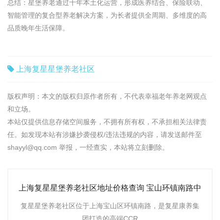
总结：星堡养老通过十年本土化运营，形成医养结合、保险联动、
智能管理的复合型养老解决方案，为长者提供全周期、多维度的高
品质晚年生活保障。
上海复星星堡养老社区
版权声明：本文的版权归原作者所有，不代表幸福老年养老网观点
和立场。
本站仅提供信息存储空间服务，不拥有所有权，不承担相关法律责
任。如发现本站有涉嫌抄袭侵权/违法违规的内容，请发送邮件至
shayyl@qq.com 举报，一经查实，本站将立刻删除。
上海复星星堡养老社区地址价格查询 宝山环镇南路中
环养老社区收
复星星堡养老社区位于上海宝山区环镇南路，是复星康养集
团打造的高端CCR