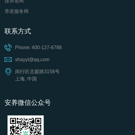
搜养老网
养老服务网
联系方式
Phone: 400-127-6788
shayyl@qq.com
闵行区北翟路3158号
上海, 中国
安养微信公众号