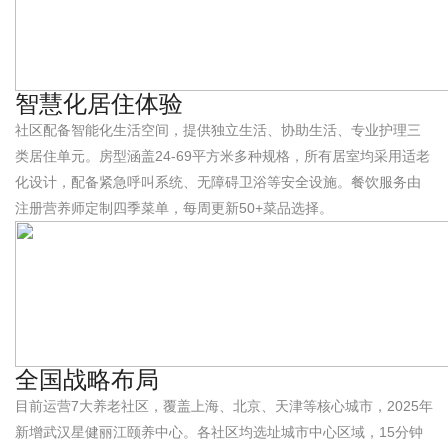
智慧化居住体验
社区配备智能化生活空间，提供独立生活、协助生活、专业护理三
类居住单元。房型涵盖24-69平方米多种规格，所有居室均采用适老
化设计，配备紧急呼叫系统、无障碍卫浴等安全设施。餐饮服务由
注册营养师定制四季菜单，每周更新50+菜品选择。
全国战略布局
目前运营7大养老社区，覆盖上海、北京、天津等核心城市，2025年
新增武汉星健丽江颐养中心。各社区均选址城市中心区域，15分钟