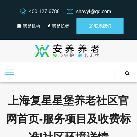
400-127-6788
shayyl@qq.com
我是机构
我是长者
联系我们
上海复星星堡养老社区官
网首页-服务项目及收费标