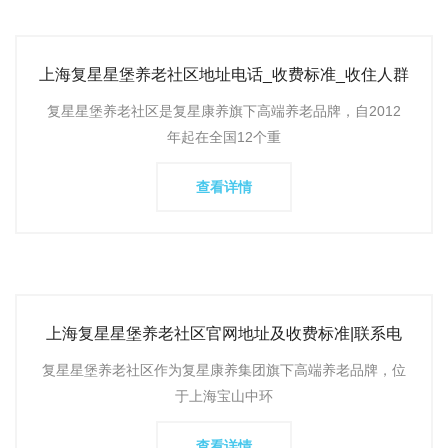
上海复星星堡养老社区地址电话_收费标准_收住人群
及入住条件价格
复星星堡养老社区是复星康养旗下高端养老品牌，自2012
年起在全国12个重
查看详情
上海复星星堡养老社区官网地址及收费标准|联系电
话|价格表
复星星堡养老社区作为复星康养集团旗下高端养老品牌，位
于上海宝山中环
查看详情