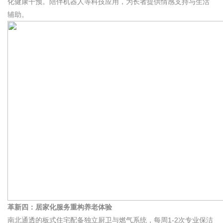
化健康干预。陪伴机器人等科技应用，为长者提供情感支持与生活
辅助。
革新四：居家化服务重构养老体验
南北通透的板式住宅配备独立厨卫与燃气系统，每周1-2次专业保洁