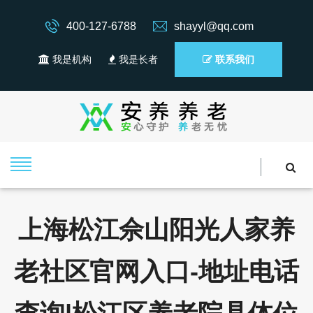
400-127-6788
shayyl@qq.com
我是机构
我是长者
联系我们
上海松江佘山阳光人家养
老社区官网入口-地址电话