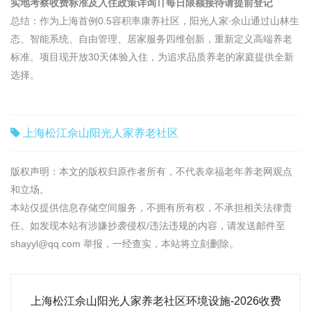
实地考察收费标准及入住政策详询〢每日限额接待请提前登记
总结：作为上海首例0.5容积率康养社区，阳光人家∙佘山通过山林生
态、智能系统、自由管理、居家服务四维创新，重新定义高端养老
标准。项目现开放30天体验入住，为追求品质养老的家庭提供全新
选择。
上海松江佘山阳光人家养老社区
版权声明：本文的版权归原作者所有，不代表幸福老年养老网观点
和立场。
本站仅提供信息存储空间服务，不拥有所有权，不承担相关法律责
任。如发现本站有涉嫌抄袭侵权/违法违规的内容，请发送邮件至
shayyl@qq.com 举报，一经查实，本站将立刻删除。
上海松江佘山阳光人家养老社区环境设施-2026收费