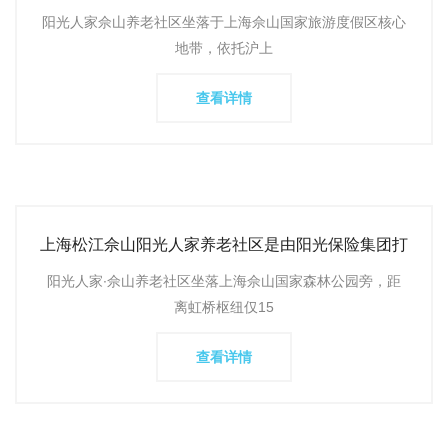
标准及24小时服
阳光人家佘山养老社区坐落于上海佘山国家旅游度假区核心
地带，依托沪上
查看详情
上海松江佘山阳光人家养老社区是由阳光保险集团打
造的高端CCRC持
阳光人家∙佘山养老社区坐落上海佘山国家森林公园旁，距
离虹桥枢纽仅15
查看详情