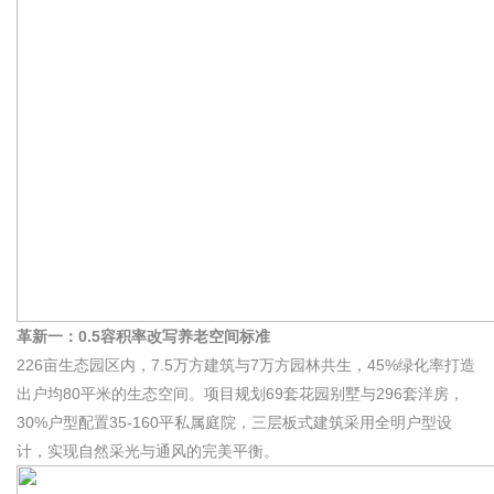
革新一：0.5容积率改写养老空间标准
226亩生态园区内，7.5万方建筑与7万方园林共生，45%绿化率打造
出户均80平米的生态空间。项目规划69套花园别墅与296套洋房，
30%户型配置35-160平私属庭院，三层板式建筑采用全明户型设
计，实现自然采光与通风的完美平衡。