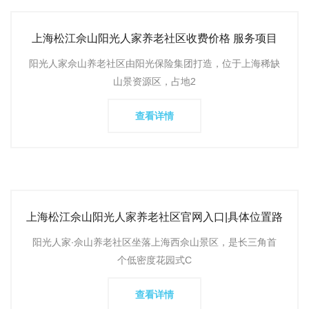
上海松江佘山阳光人家养老社区收费价格 服务项目
收住人群 参观
阳光人家佘山养老社区由阳光保险集团打造，位于上海稀缺
山景资源区，占地2
查看详情
上海松江佘山阳光人家养老社区官网入口|具体位置路
线|24小时咨询
阳光人家∙佘山养老社区坐落上海西佘山景区，是长三角首
个低密度花园式C
查看详情