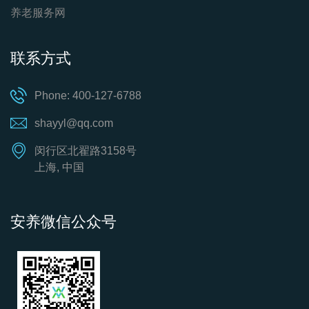
养老服务网
联系方式
Phone: 400-127-6788
shayyl@qq.com
闵行区北翟路3158号
上海, 中国
安养微信公众号