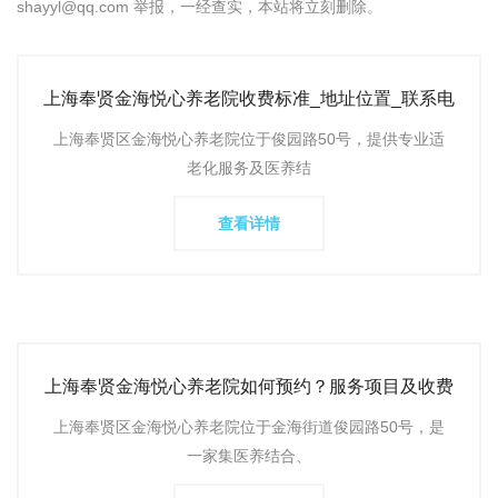
shayyl@qq.com 举报，一经查实，本站将立刻删除。
上海奉贤金海悦心养老院收费标准_地址位置_联系电
话及入住条件
上海奉贤区金海悦心养老院位于俊园路50号，提供专业适
老化服务及医养结
查看详情
上海奉贤金海悦心养老院如何预约？服务项目及收费
标准，环境怎么样？
上海奉贤区金海悦心养老院位于金海街道俊园路50号，是
一家集医养结合、