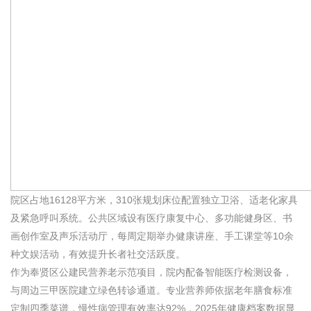
院区占地16128平方米，310张规划床位配置独立卫浴、适老化家具
及紧急呼叫系统。公共区域设有医疗康复中心、多功能健身区、书
画创作室及声乐活动厅，每周定期举办健康讲座、手工课堂等10余
种文娱活动，有效提升长者社交活跃度。
作为奉贤区公建民营养老示范项目，院内配备智能医疗检测设备，
与周边三甲医院建立绿色转诊通道。专业营养师依据老年膳食标准
定制四季菜谱，慢性病管理有效率达92%，2025年健康档案数据显