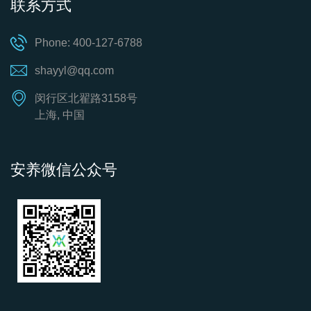
联系方式
Phone: 400-127-6788
shayyl@qq.com
闵行区北翟路3158号
上海, 中国
安养微信公众号