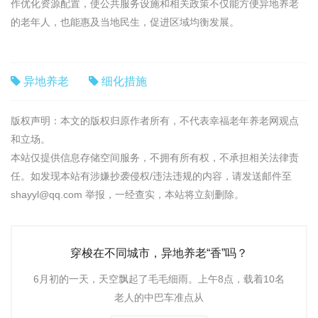
作优化资源配置，使公共服务设施和相关政策不仅能方便异地养老
的老年人，也能惠及当地民生，促进区域均衡发展。
异地养老
细化措施
版权声明：本文的版权归原作者所有，不代表幸福老年养老网观点
和立场。
本站仅提供信息存储空间服务，不拥有所有权，不承担相关法律责
任。如发现本站有涉嫌抄袭侵权/违法违规的内容，请发送邮件至
shayyl@qq.com 举报，一经查实，本站将立刻删除。
穿梭在不同城市，异地养老“香”吗？
6月初的一天，天空飘起了毛毛细雨。上午8点，载着10名
老人的中巴车准点从