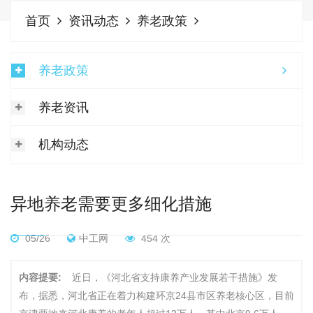
首页
资讯动态
养老政策
养老政策
养老资讯
机构动态
异地养老需要更多细化措施
05/26
中工网
454 次
内容提要:
近日，《河北省支持康养产业发展若干措施》发
布，据悉，河北省正在着力构建环京24县市区养老核心区，目前