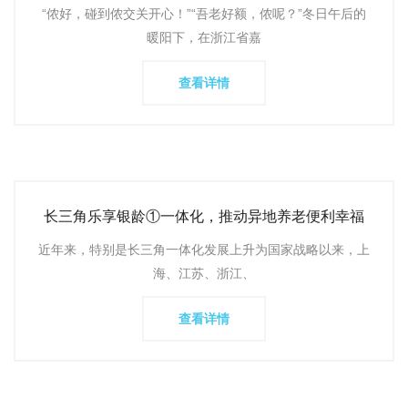
么？
“侬好，碰到侬交关开心！”“吾老好额，侬呢？”冬日午后的
暖阳下，在浙江省嘉
查看详情
长三角乐享银龄①一体化，推动异地养老便利幸福
近年来，特别是长三角一体化发展上升为国家战略以来，上
海、江苏、浙江、
查看详情