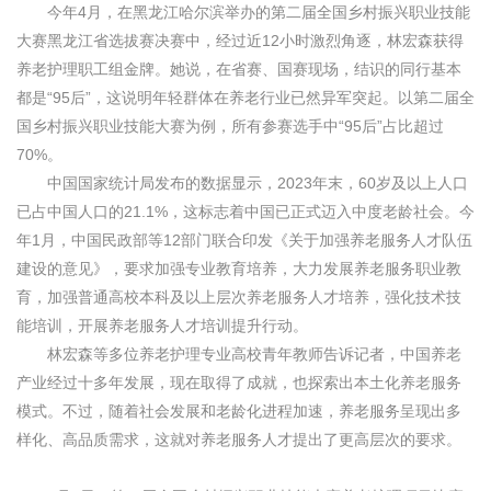
今年4月，在黑龙江哈尔滨举办的第二届全国乡村振兴职业技能
大赛黑龙江省选拔赛决赛中，经过近12小时激烈角逐，林宏森获得
养老护理职工组金牌。她说，在省赛、国赛现场，结识的同行基本
都是“95后”，这说明年轻群体在养老行业已然异军突起。以第二届全
国乡村振兴职业技能大赛为例，所有参赛选手中“95后”占比超过
70%。
中国国家统计局发布的数据显示，2023年末，60岁及以上人口
已占中国人口的21.1%，这标志着中国已正式迈入中度老龄社会。今
年1月，中国民政部等12部门联合印发《关于加强养老服务人才队伍
建设的意见》，要求加强专业教育培养，大力发展养老服务职业教
育，加强普通高校本科及以上层次养老服务人才培养，强化技术技
能培训，开展养老服务人才培训提升行动。
林宏森等多位养老护理专业高校青年教师告诉记者，中国养老
产业经过十多年发展，现在取得了成就，也探索出本土化养老服务
模式。不过，随着社会发展和老龄化进程加速，养老服务呈现出多
样化、高品质需求，这就对养老服务人才提出了更高层次的要求。