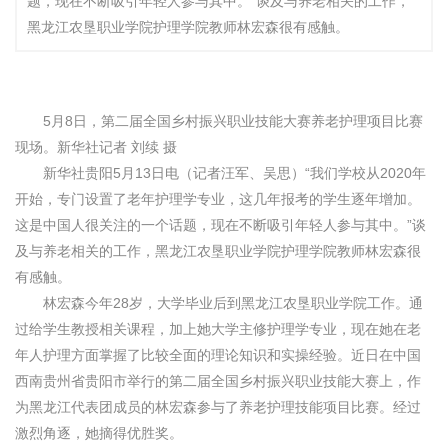
题，现在不断吸引年轻人参与其中。”谈及与养老相关的工作，
黑龙江农垦职业学院护理学院教师林宏森很有感触。
5月8日，第二届全国乡村振兴职业技能大赛养老护理项目比赛
现场。新华社记者 刘续 摄
新华社贵阳5月13日电（记者汪军、吴思）“我们学校从2020年
开始，专门设置了老年护理学专业，这几年报考的学生逐年增加。
这是中国人很关注的一个话题，现在不断吸引年轻人参与其中。”谈
及与养老相关的工作，黑龙江农垦职业学院护理学院教师林宏森很
有感触。
林宏森今年28岁，大学毕业后到黑龙江农垦职业学院工作。通
过给学生教授相关课程，加上她大学主修护理学专业，现在她在老
年人护理方面掌握了比较全面的理论知识和实操经验。近日在中国
西南贵州省贵阳市举行的第二届全国乡村振兴职业技能大赛上，作
为黑龙江代表团成员的林宏森参与了养老护理技能项目比赛。经过
激烈角逐，她摘得优胜奖。