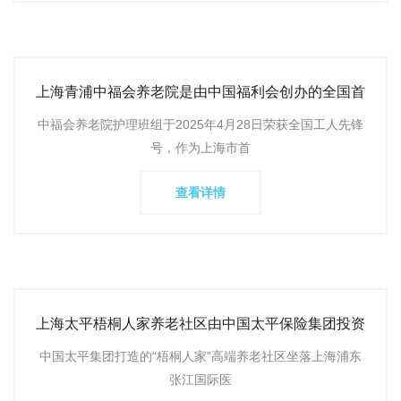
上海青浦中福会养老院是由中国福利会创办的全国首
批医养结合示范
中福会养老院护理班组于2025年4月28日荣获全国工人先锋
号，作为上海市首
查看详情
上海太平梧桐人家养老社区由中国太平保险集团投资
40亿元打造，位于
中国太平集团打造的“梧桐人家”高端养老社区坐落上海浦东
张江国际医