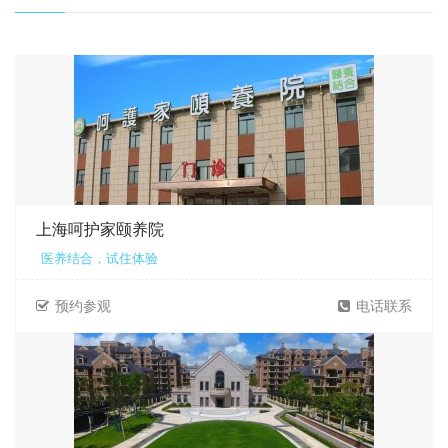
上海呵护家颐养院
医养结合，试住体验
预约参观
电话联系