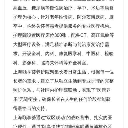
高血压、糖尿病等慢性病治疗，卒中、术后等康复
护理为核心，针对老年性慢病、阿尔茨海默病、脑
卒中、临终关怀等患者提供服务的专业医疗机构。
护理院设置医疗床位300张，配备CT、高压氧舱等
大型医疗设备，满足精准诊断与前沿康复治疗需
求。开设全科、内科、康复医学科、中医科、检验
科、影像科、临终关怀科等齐全科室。
上海颐享荟养护院聚集长者日常生活，根据每一位
长者的需求，建立了从独立生活到专业护理的完整
照护体系，与社区内护理院联动，实现了“医康养
乐”无缝衔接，确保长者在人生的任何阶段都能获
得最恰当的支持。
上海颐享荟通过“双区联动”的战略背书、扎实的医
疗硬件，通过“颐享快线”定制班车联通黄浦核心区