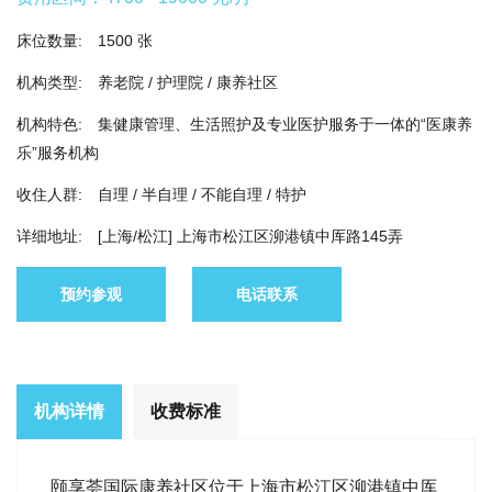
床位数量:
1500 张
机构类型:
养老院 / 护理院 / 康养社区
机构特色:
集健康管理、生活照护及专业医护服务于一体的“医康养
乐”服务机构
收住人群:
自理 / 半自理 / 不能自理 / 特护
详细地址:
[上海/松江] 上海市松江区泖港镇中厍路145弄
预约参观
电话联系
机构详情
收费标准
颐享荟国际康养社区位于上海市松江区泖港镇中厍