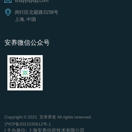
shayyl@qq.com
闵行区北翟路3158号
上海, 中国
安养微信公众号
Copyright © 2021. 安养养老 All rights reserved.
沪ICP备2021030612号-1
| 主办单位: 上海安养信息技术有限公司