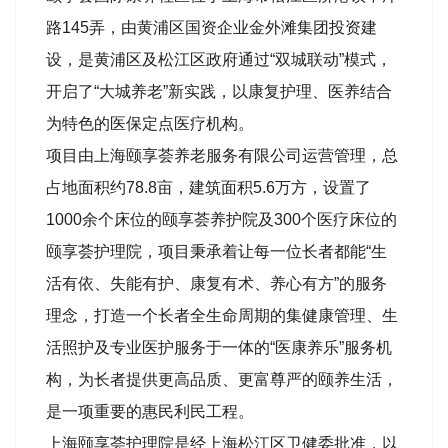
路145弄，由黄浦区国资企业金外滩集团投资建
设，是黄浦区及松江区政府通过“双城联动”模式，
开启了“大城养老”新实践，以康复护理、医养结合
为特色的医保定点医疗机构。
项目由上海颐享荟养老服务有限公司运营管理，总
占地面积约78.8亩，建筑面积5.6万方，设置了
1000余个床位的颐享荟养护院及300个医疗床位的
颐享荟护理院，项目秉承着让每一位长者都能“生
活有依、失能有护、康复有术、养心有方”的服务
理念，打造一个长者全生命周期的集健康管理、生
活照护及专业医护服务于一体的“医康养乐”服务机
构，为长者提供更高品质、更富尊严的颐养生活，
是一项重要的惠民利民工程。
上海颐享荟护理院是经上海松江区卫健委批准，以