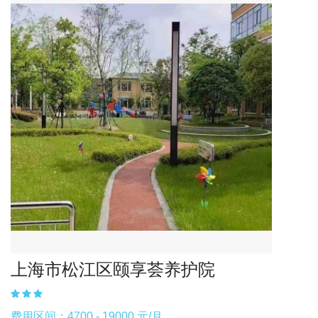
上海市松江区颐享荟养护院
费用区间：4700 - 19000 元/月