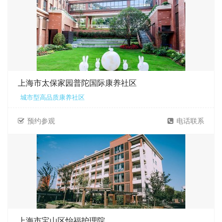
上海市太保家园普陀国际康养社区
城市型高品质康养社区
预约参观
电话联系
上海市宝山区怡福护理院